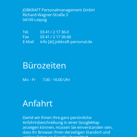
JOBKRAFT Personalmanagement GmbH
Richard-Wagner-Straße 3
04109 Leipzig
Tel.
03 41 / 2 17 36-0
Fax
03 41 / 2 17 36-66
E-Mail
info [ät] jobkraft-personal.de
Bürozeiten
Mo - Fr
7.00 - 16.00 Uhr
Anfahrt
Damit wir Ihnen Ihre ganz persönliche
Anfahrtsbeschreibung in einer GoogleMap
anzeigen können, müssen Sie einverstanden sein,
dass Ihr Browser Ihren derzeitigen Standort und
andere Daten an Google übermittelt.