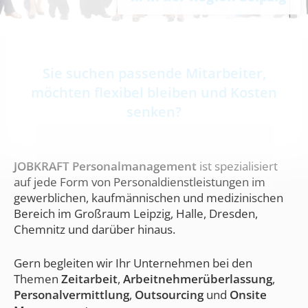
Sie suchen passende Mitarbeiter,
möchten flexibel bleiben und Kosten
senken?
JOBKRAFT Personalmanagement
ist spezialisiert
auf jede Form von Personaldienstleistungen im
gewerblichen, kaufmännischen und medizinischen
Bereich im Großraum Leipzig, Halle, Dresden,
Chemnitz und darüber hinaus.
Gern begleiten wir Ihr Unternehmen bei den
Themen
Zeitarbeit
,
Arbeitnehmerüberlassung
,
Personalvermittlung
,
Outsourcing
und
Onsite