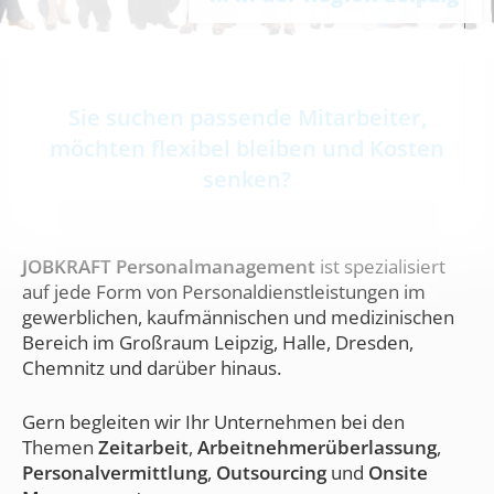
Sie suchen passende Mitarbeiter,
möchten flexibel bleiben und Kosten
senken?
JOBKRAFT Personalmanagement
ist spezialisiert
auf jede Form von Personaldienstleistungen im
gewerblichen, kaufmännischen und medizinischen
Bereich im Großraum Leipzig, Halle, Dresden,
Chemnitz und darüber hinaus.
Gern begleiten wir Ihr Unternehmen bei den
Themen
Zeitarbeit
,
Arbeitnehmerüberlassung
,
Personalvermittlung
,
Outsourcing
und
Onsite