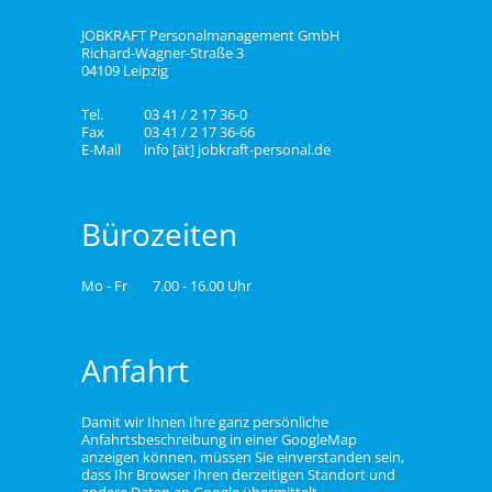
JOBKRAFT Personalmanagement GmbH
Richard-Wagner-Straße 3
04109 Leipzig
Tel.
03 41 / 2 17 36-0
Fax
03 41 / 2 17 36-66
E-Mail
info [ät] jobkraft-personal.de
Bürozeiten
Mo - Fr
7.00 - 16.00 Uhr
Anfahrt
Damit wir Ihnen Ihre ganz persönliche
Anfahrtsbeschreibung in einer GoogleMap
anzeigen können, müssen Sie einverstanden sein,
dass Ihr Browser Ihren derzeitigen Standort und
andere Daten an Google übermittelt.