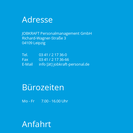
Adresse
JOBKRAFT Personalmanagement GmbH
Richard-Wagner-Straße 3
04109 Leipzig
Tel.
03 41 / 2 17 36-0
Fax
03 41 / 2 17 36-66
E-Mail
info [ät] jobkraft-personal.de
Bürozeiten
Mo - Fr
7.00 - 16.00 Uhr
Anfahrt