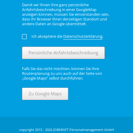
Damit wir Ihnen Ihre ganz persönliche
Anfahrtsbeschreibung in einer GoogleMap
anzeigen können, müssen Sie einverstanden sein,
dass Ihr Browser Ihren derzeitigen Standort und
andere Daten an Google übermittelt.
Ich akzeptiere die
Datenschutzerklärung
.
Persönliche Anfahrtsbeschreibung
Falls Sie das nicht möchten, können Sie Ihre
Routenplanung zu uns auch auf der Seite von
„Google Maps“ selbst durchführen.
Zu Google Maps
copyright 2015 - 2026 JOBKRAFT Personalmanagement GmbH