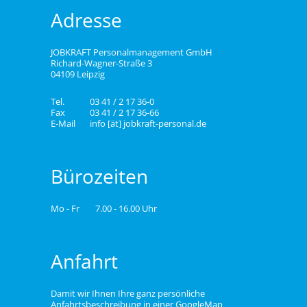
Adresse
JOBKRAFT Personalmanagement GmbH
Richard-Wagner-Straße 3
04109 Leipzig
Tel.
03 41 / 2 17 36-0
Fax
03 41 / 2 17 36-66
E-Mail
info [ät] jobkraft-personal.de
Bürozeiten
Mo - Fr
7.00 - 16.00 Uhr
Anfahrt
Damit wir Ihnen Ihre ganz persönliche
Anfahrtsbeschreibung in einer GoogleMap