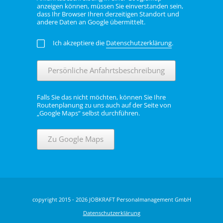
anzeigen können, müssen Sie einverstanden sein,
dass Ihr Browser Ihren derzeitigen Standort und
andere Daten an Google übermittelt.
Ich akzeptiere die
Datenschutzerklärung
.
Persönliche Anfahrtsbeschreibung
Falls Sie das nicht möchten, können Sie Ihre
Routenplanung zu uns auch auf der Seite von
„Google Maps“ selbst durchführen.
Zu Google Maps
copyright 2015 - 2026 JOBKRAFT Personalmanagement GmbH
Datenschutzerklärung