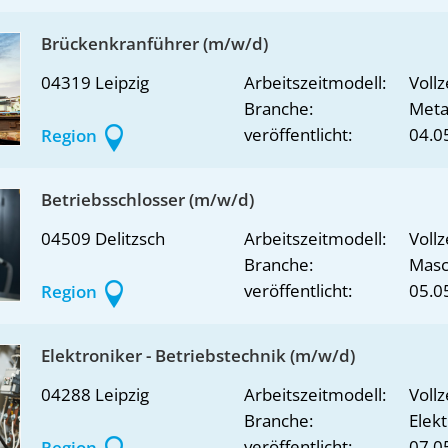
Brückenkranführer (m/w/d)
04319 Leipzig
Arbeitszeitmodell:
Vollz
Branche:
Metal
veröffentlicht:
04.0
Region
Betriebsschlosser (m/w/d)
04509 Delitzsch
Arbeitszeitmodell:
Vollz
Branche:
Masc
veröffentlicht:
05.0
Region
Elektroniker - Betriebstechnik (m/w/d)
04288 Leipzig
Arbeitszeitmodell:
Vollz
Branche:
Elekt
veröffentlicht:
07.0
Region