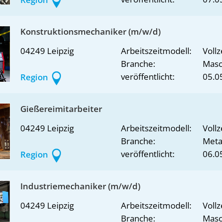
Konstruktionsmechaniker (m/w/d)
04249 Leipzig
Arbeitszeitmodell:
Vollz
Branche:
Masc
veröffentlicht:
05.0
Region
Gießereimitarbeiter
04249 Leipzig
Arbeitszeitmodell:
Vollz
Branche:
Metal
veröffentlicht:
06.0
Region
Industriemechaniker (m/w/d)
04249 Leipzig
Arbeitszeitmodell:
Vollz
Branche:
Masc