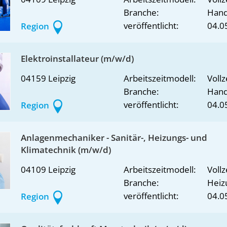
Branche:
Han
veröffentlicht:
04.0
Region
Elektroinstallateur (m/w/d)
04159 Leipzig
Arbeitszeitmodell:
Vollz
Branche:
Han
veröffentlicht:
04.0
Region
Anlagenmechaniker - Sanitär-, Heizungs- und
Klimatechnik (m/w/d)
04109 Leipzig
Arbeitszeitmodell:
Vollz
Branche:
Heiz
veröffentlicht:
04.0
Region