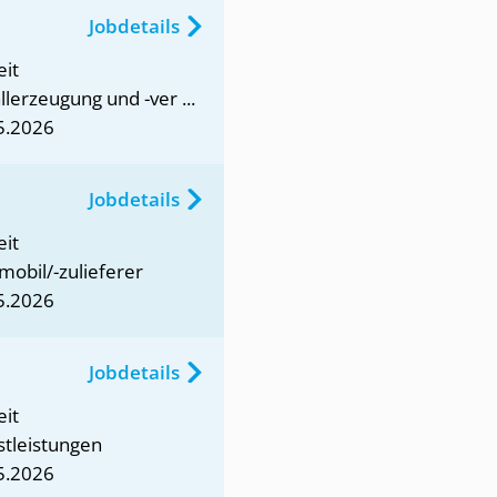
Jobdetails
eit
lerzeugung und -ver ...
5.2026
Jobdetails
eit
mobil/-zulieferer
5.2026
Jobdetails
eit
stleistungen
5.2026