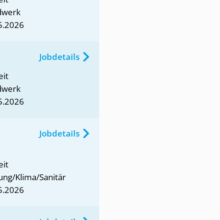
dwerk
5.2026
Jobdetails
eit
dwerk
5.2026
Jobdetails
eit
ung/Klima/Sanitär
5.2026