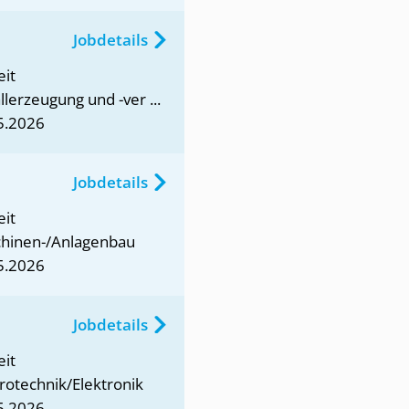
Jobdetails
eit
lerzeugung und -ver ...
5.2026
Jobdetails
eit
hinen-/Anlagenbau
5.2026
Jobdetails
eit
rotechnik/Elektronik
5.2026