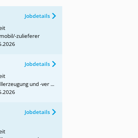
Jobdetails
eit
mobil/-zulieferer
5.2026
Jobdetails
eit
lerzeugung und -ver ...
5.2026
Jobdetails
eit