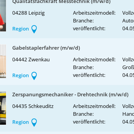
Qualitätsfachkraft Messtechnik (m/w/d)
04288 Leipzig
Arbeitszeitmodell:
Vollz
Branche:
Auto
veröffentlicht:
04.0
Region
Gabelstaplerfahrer (m/w/d)
04442 Zwenkau
Arbeitszeitmodell:
Vollz
Branche:
Groß
veröffentlicht:
04.0
Region
Zerspanungsmechaniker - Drehtechnik (m/w/d)
04435 Schkeuditz
Arbeitszeitmodell:
Vollz
Branche:
Han
veröffentlicht:
04.0
Region