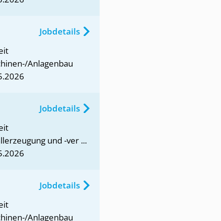
Jobdetails
eit
hinen-/Anlagenbau
5.2026
Jobdetails
eit
lerzeugung und -ver ...
5.2026
Jobdetails
eit
hinen-/Anlagenbau