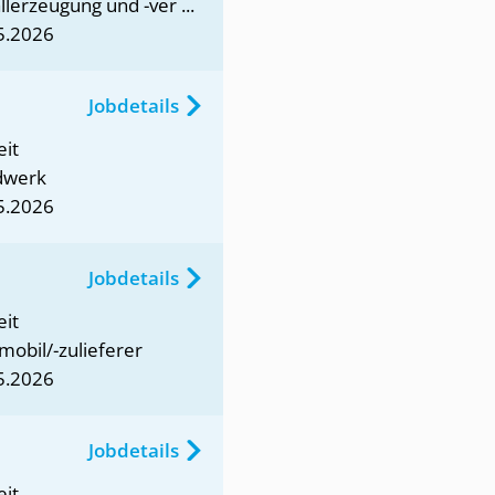
lerzeugung und -ver ...
5.2026
Jobdetails
eit
dwerk
5.2026
Jobdetails
eit
mobil/-zulieferer
5.2026
Jobdetails
eit