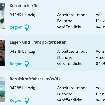
Kernmacher/in
04249 Leipzig
Arbeitszeitmodell:
Vollz
Branche:
Metal
veröffentlicht:
04.0
Region
Lager- und Transportarbeiter
04249 Leipzig
Arbeitszeitmodell:
Vollz
Branche:
Auto
veröffentlicht:
04.0
Region
Berufskraftfahrer (m/w/d)
04288 Leipzig
Arbeitszeitmodell:
Vollz
Branche:
Dien
veröffentlicht:
04.0
Region