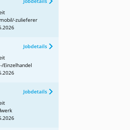
Jobdetails
eit
mobil/-zulieferer
5.2026
Jobdetails
eit
-/Einzelhandel
5.2026
Jobdetails
eit
dwerk
5.2026