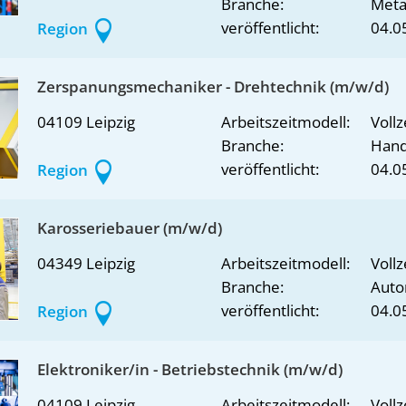
Branche:
Metal
veröffentlicht:
04.0
Region
Zerspanungsmechaniker - Drehtechnik (m/w/d)
04109 Leipzig
Arbeitszeitmodell:
Vollz
Branche:
Han
veröffentlicht:
04.0
Region
Karosseriebauer (m/w/d)
04349 Leipzig
Arbeitszeitmodell:
Vollz
Branche:
Auto
veröffentlicht:
04.0
Region
Elektroniker/in - Betriebstechnik (m/w/d)
04109 Leipzig
Arbeitszeitmodell:
Vollz