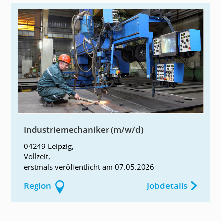
Industriemechaniker (m/w/d)
04249 Leipzig
,
Vollzeit
,
erstmals
veröffentlicht am
07.05.2026
Region
Jobdetails