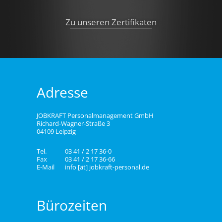
Zu unseren Zertifikaten
Adresse
JOBKRAFT Personalmanagement GmbH
Richard-Wagner-Straße 3
04109 Leipzig
Tel.
03 41 / 2 17 36-0
Fax
03 41 / 2 17 36-66
E-Mail
info [ät] jobkraft-personal.de
Bürozeiten