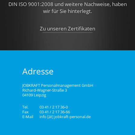
DIN ISO 9001:2008 und weitere Nachweise,
haben
wir für Sie hinterlegt.
Zu unseren Zertifikaten
Adresse
JOBKRAFT Personalmanagement GmbH
Richard-Wagner-Straße 3
04109 Leipzig
Tel.
03 41 / 2 17 36-0
Fax
03 41 / 2 17 36-66
E-Mail
info [ät] jobkraft-personal.de