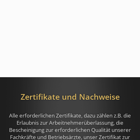
Zertifikate und Nachweise
Alle erforderlichen Zertifikate, dazu zählen z.B.
die
Erlaubnis zur Arbeitnehmerüberlassung, die
Bescheinigung zur erforderlichen Qualität unserer
Fachkräfte und Betriebsärzte, unser Zertifikat zur