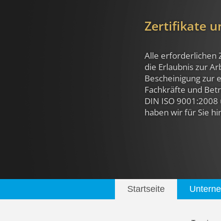
Zertifikate 
Alle erforderlichen 
die Erlaubnis zur A
Bescheinigung zur e
Fachkräfte und Betri
DIN ISO 9001:2008 
haben wir für Sie hi
Startseite
Untern