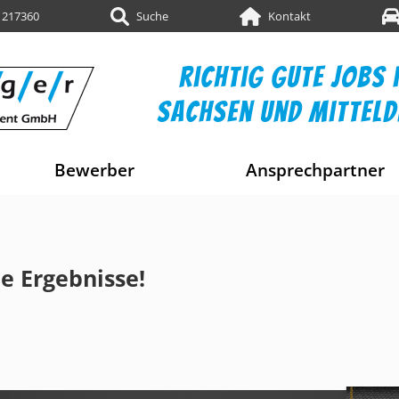
 217360
Suche
Kontakt
richtig gute jobs i
sachsen und mittel
Bewerber
Ansprechpartner
e Ergebnisse!