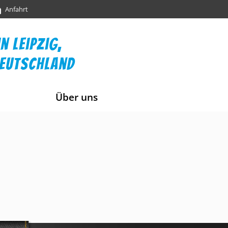
Anfahrt
n leipzig,
deutschland
Über uns