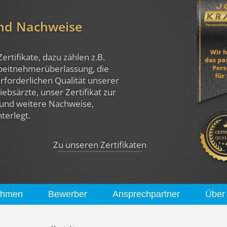
und Nachweise
Zertifikate, dazu zählen z.B.
rbeitnehmerüberlassung, die
rforderlichen Qualität unserer
ebsärzte, unser Zertifikat zur
und weitere Nachweise,
nterlegt.
Zu unseren Zertifikaten
ehmen
Bewerber
Ansprechpartner
Über