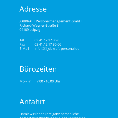
Adresse
JOBKRAFT Personalmanagement GmbH
Richard-Wagner-Straße 3
04109 Leipzig
Tel.
03 41 / 2 17 36-0
Fax
03 41 / 2 17 36-66
E-Mail
info [ät] jobkraft-personal.de
Bürozeiten
Mo - Fr
7.00 - 16.00 Uhr
Anfahrt
Damit wir Ihnen Ihre ganz persönliche