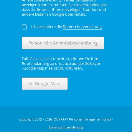
Anfahrtsbeschreibung in einer GoogleMap
anzeigen können, müssen Sie einverstanden sein,
dass Ihr Browser Ihren derzeitigen Standort und
andere Daten an Google übermittelt.
Ich akzeptiere die
Datenschutzerklärung
.
Persönliche Anfahrtsbeschreibung
Falls Sie das nicht möchten, können Sie Ihre
Routenplanung zu uns auch auf der Seite von
„Google Maps“ selbst durchführen.
Zu Google Maps
copyright 2015 - 2026 JOBKRAFT Personalmanagement GmbH
Datenschutzerklärung