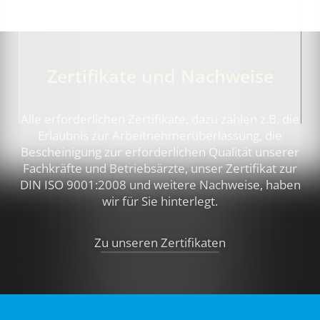
Zertifikate und Nachweise
Alle erforderlichen Zertifikate, dazu zählen z.B.
die
Erlaubnis zur Arbeitnehmerüberlassung, die
Bescheinigung zur erforderlichen Qualität unserer
Fachkräfte und Betriebsärzte, unser Zertifikat zur
DIN ISO 9001:2008 und weitere Nachweise,
haben
wir für Sie hinterlegt.
Zu unseren Zertifikaten