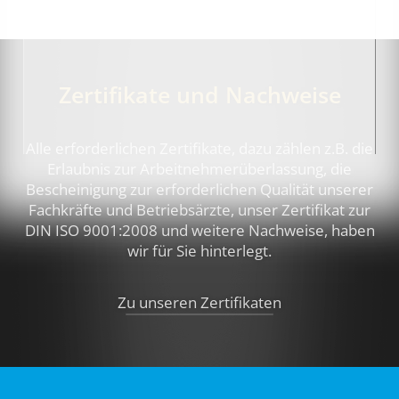
Zertifikate und Nachweise
Alle erforderlichen Zertifikate, dazu zählen z.B.
die
Erlaubnis zur Arbeitnehmerüberlassung, die
Bescheinigung zur erforderlichen Qualität unserer
Fachkräfte und Betriebsärzte, unser Zertifikat zur
DIN ISO 9001:2008 und weitere Nachweise,
haben
wir für Sie hinterlegt.
Zu unseren Zertifikaten