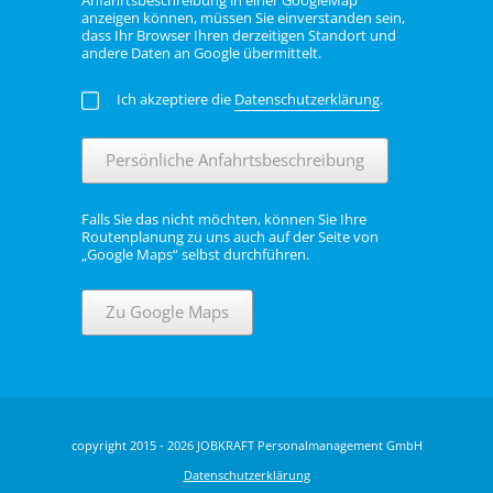
Anfahrtsbeschreibung in einer GoogleMap
anzeigen können, müssen Sie einverstanden sein,
dass Ihr Browser Ihren derzeitigen Standort und
andere Daten an Google übermittelt.
Ich akzeptiere die
Datenschutzerklärung
.
Persönliche Anfahrtsbeschreibung
Falls Sie das nicht möchten, können Sie Ihre
Routenplanung zu uns auch auf der Seite von
„Google Maps“ selbst durchführen.
Zu Google Maps
copyright 2015 - 2026 JOBKRAFT Personalmanagement GmbH
Datenschutzerklärung