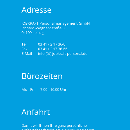
Adresse
JOBKRAFT Personalmanagement GmbH
Richard-Wagner-Straße 3
04109 Leipzig
Tel.
03 41 / 2 17 36-0
Fax
03 41 / 2 17 36-66
E-Mail
info [ät] jobkraft-personal.de
Bürozeiten
Mo - Fr
7.00 - 16.00 Uhr
Anfahrt
Damit wir Ihnen Ihre ganz persönliche