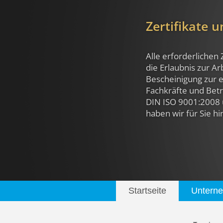
Zertifikate 
Alle erforderlichen 
die Erlaubnis zur A
Bescheinigung zur e
Fachkräfte und Betri
DIN ISO 9001:2008 
haben wir für Sie hi
Startseite
Untern