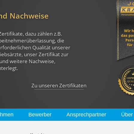
und Nachweise
Zertifikate, dazu zählen z.B.
rbeitnehmerüberlassung, die
rforderlichen Qualität unserer
ebsärzte, unser Zertifikat zur
und weitere Nachweise,
nterlegt.
Zu unseren Zertifikaten
ehmen
Bewerber
Ansprechpartner
Über