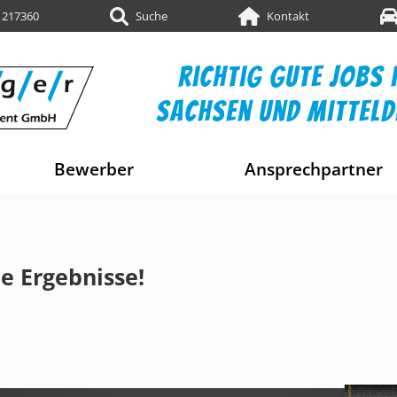
 217360
Suche
Kontakt
richtig gute jobs i
sachsen und mittel
Bewerber
Ansprechpartner
e Ergebnisse!