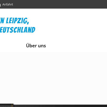
Anfahrt
n leipzig,
deutschland
Über uns