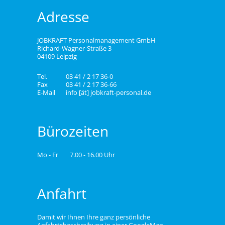
Adresse
JOBKRAFT Personalmanagement GmbH
Richard-Wagner-Straße 3
04109 Leipzig
Tel.
03 41 / 2 17 36-0
Fax
03 41 / 2 17 36-66
E-Mail
info [ät] jobkraft-personal.de
Bürozeiten
Mo - Fr
7.00 - 16.00 Uhr
Anfahrt
Damit wir Ihnen Ihre ganz persönliche