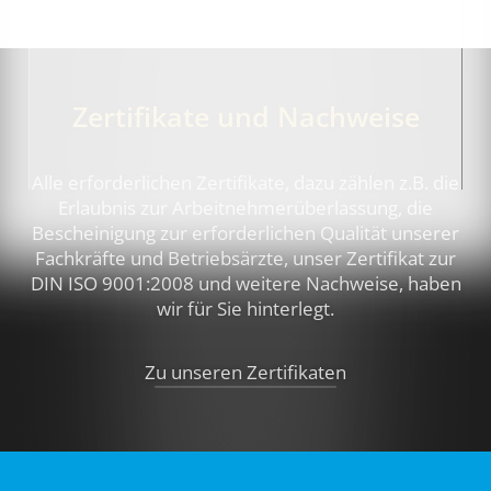
Zertifikate und Nachweise
Alle erforderlichen Zertifikate, dazu zählen z.B.
die
Erlaubnis zur Arbeitnehmerüberlassung, die
Bescheinigung zur erforderlichen Qualität unserer
Fachkräfte und Betriebsärzte, unser Zertifikat zur
DIN ISO 9001:2008 und weitere Nachweise,
haben
wir für Sie hinterlegt.
Zu unseren Zertifikaten