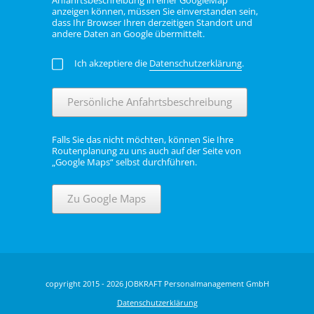
Anfahrtsbeschreibung in einer GoogleMap
anzeigen können, müssen Sie einverstanden sein,
dass Ihr Browser Ihren derzeitigen Standort und
andere Daten an Google übermittelt.
Ich akzeptiere die
Datenschutzerklärung
.
Persönliche Anfahrtsbeschreibung
Falls Sie das nicht möchten, können Sie Ihre
Routenplanung zu uns auch auf der Seite von
„Google Maps“ selbst durchführen.
Zu Google Maps
copyright 2015 - 2026 JOBKRAFT Personalmanagement GmbH
Datenschutzerklärung