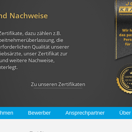
und Nachweise
Zertifikate, dazu zählen z.B.
rbeitnehmerüberlassung, die
rforderlichen Qualität unserer
ebsärzte, unser Zertifikat zur
und weitere Nachweise,
nterlegt.
Zu unseren Zertifikaten
ehmen
Bewerber
Ansprechpartner
Über