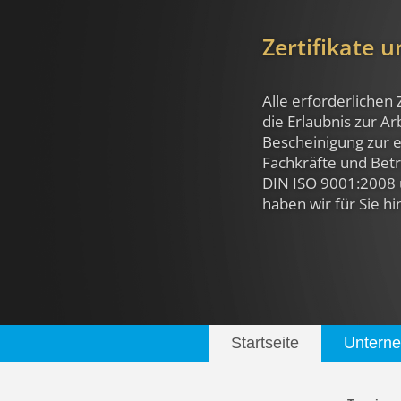
Zertifikate 
Alle erforderlichen 
die Erlaubnis zur A
Bescheinigung zur e
Fachkräfte und Betri
DIN ISO 9001:2008 
haben wir für Sie hi
Startseite
Untern