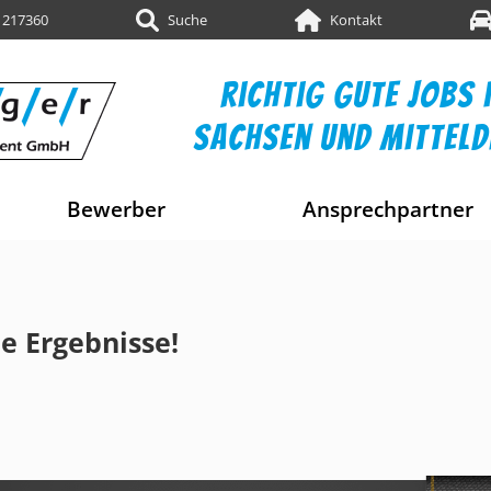
 217360
Suche
Kontakt
richtig gute jobs i
sachsen und mittel
Bewerber
Ansprechpartner
e Ergebnisse!