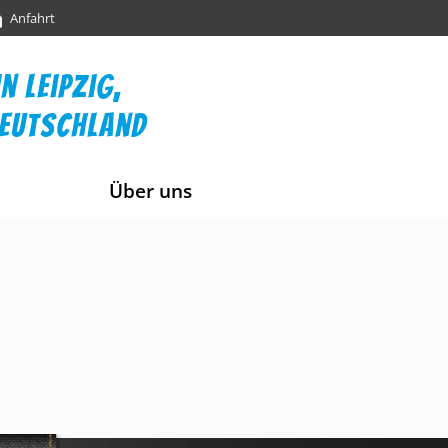
Anfahrt
n leipzig,
deutschland
Über uns