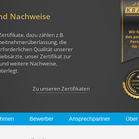
und Nachweise
Zertifikate, dazu zählen z.B.
rbeitnehmerüberlassung, die
rforderlichen Qualität unserer
ebsärzte, unser Zertifikat zur
und weitere Nachweise,
nterlegt.
Zu unseren Zertifikaten
ehmen
Bewerber
Ansprechpartner
Über