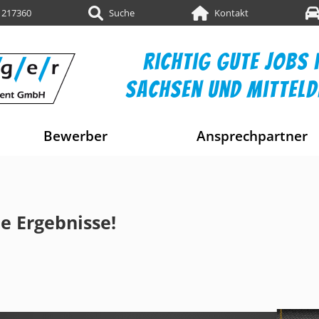
 217360
Suche
Kontakt
richtig gute jobs i
sachsen und mittel
Bewerber
Ansprechpartner
e Ergebnisse!