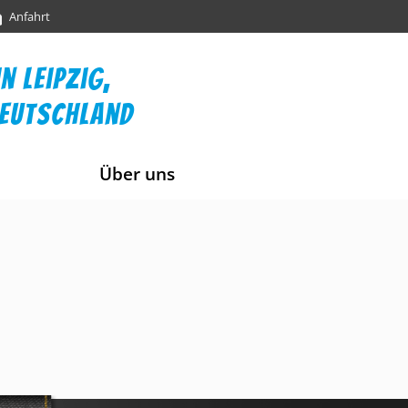
Anfahrt
n leipzig,
deutschland
Über uns