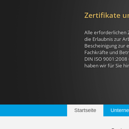
Zertifikate 
Alle erforderlichen 
die Erlaubnis zur A
Bescheinigung zur e
Fachkräfte und Betri
DIN ISO 9001:2008 
haben wir für Sie hi
Startseite
Untern