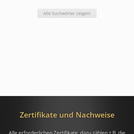
Alle Suchwörter zeigen!
Zertifikate und Nachweise
Alle erforderlichen Zertifikate, dazu zählen z.B.
die