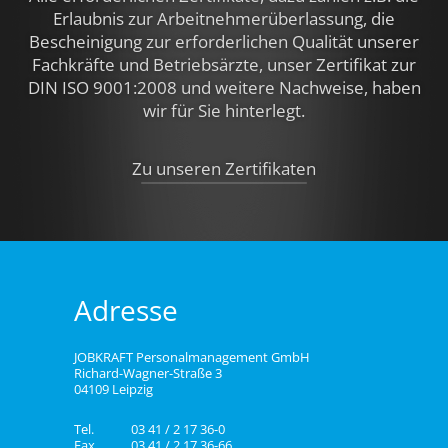
Erlaubnis zur Arbeitnehmerüberlassung, die
Bescheinigung zur erforderlichen Qualität unserer
Fachkräfte und Betriebsärzte, unser Zertifikat zur
DIN ISO 9001:2008 und weitere Nachweise,
haben
wir für Sie hinterlegt.
Zu unseren Zertifikaten
Adresse
JOBKRAFT Personalmanagement GmbH
Richard-Wagner-Straße 3
04109 Leipzig
Tel.
03 41 / 2 17 36-0
Fax
03 41 / 2 17 36-66