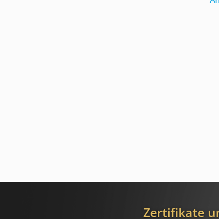
Ar
Zertifikate 