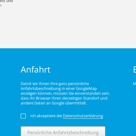
ift und
m
Anfahrt
Damit wir Ihnen Ihre ganz persönliche
M
Anfahrtsbeschreibung in einer GoogleMap
anzeigen können, müssen Sie einverstanden sein,
dass Ihr Browser Ihren derzeitigen Standort und
andere Daten an Google übermittelt.
Ich akzeptiere die
Datenschutzerklärung
.
Persönliche Anfahrtsbeschreibung