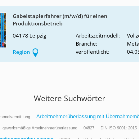
Gabelstaplerfahrer (m/w/d) für einen
Produktionsbetrieb
04178 Leipzig
Arbeitszeitmodell:
Vollz
Branche:
Metal
veröffentlicht:
04.0
Region
Weitere Suchwörter
Arbeitnehmerüberlassung mit Übernahmemög
rsonalvermittlung
gewerbsmäßige Arbeitnehmerüberlassung
04827
DIN ISO 9001: 2015