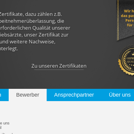
Zertifikate, dazu zählen z.B.
rbeitnehmerüberlassung, die
rforderlichen Qualität unserer
ebsärzte, unser Zertifikat zur
und weitere Nachweise,
nterlegt.
Zu unseren Zertifikaten
n
Bewerber
Ansprechpartner
Über uns
e uns
l