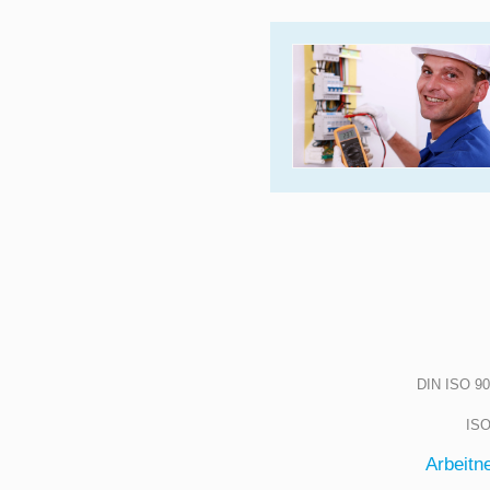
DIN ISO 90
IS
Arbeitn