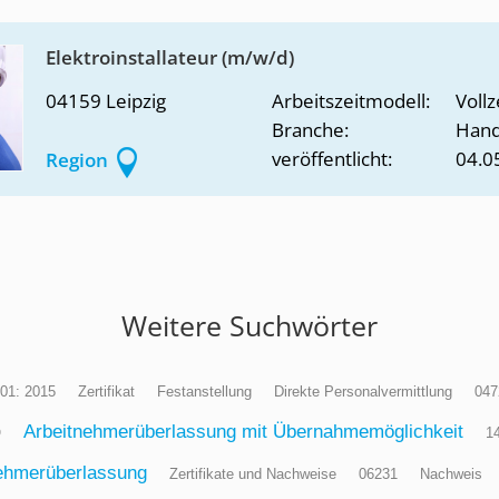
Elektroinstallateur (m/w/d)
04159 Leipzig
Arbeitszeitmodell:
Vollz
Branche:
Han
veröffentlicht:
04.0
Region
Weitere Suchwörter
01: 2015
Zertifikat
Festanstellung
Direkte Personalvermittlung
047
Arbeitnehmerüberlassung mit Übernahmemöglichkeit
O
1
ehmerüberlassung
Zertifikate und Nachweise
06231
Nachweis