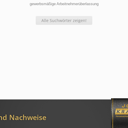
gewerbsmäßige Arbeitnehmerüberlassung
Alle Suchwörter zeigen!
und Nachweise