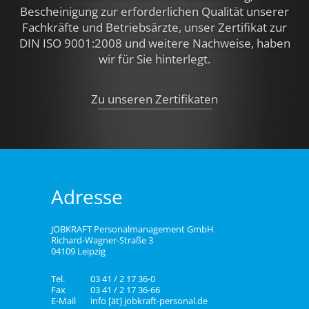
Bescheinigung zur erforderlichen Qualität unserer
Fachkräfte und Betriebsärzte, unser Zertifikat zur
DIN ISO 9001:2008 und weitere Nachweise,
haben
wir für Sie hinterlegt.
Zu unseren Zertifikaten
Adresse
JOBKRAFT Personalmanagement GmbH
Richard-Wagner-Straße 3
04109 Leipzig
Tel.
03 41 / 2 17 36-0
Fax
03 41 / 2 17 36-66
E-Mail
info [ät] jobkraft-personal.de