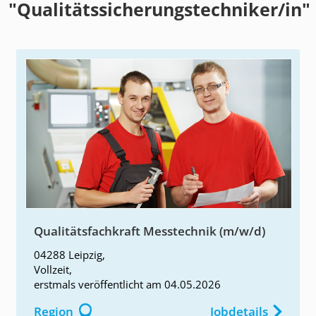
"Qualitätssicherungstechniker/in"
Qualitätsfachkraft Messtechnik (m/w/d)
04288 Leipzig
,
Vollzeit
,
erstmals
veröffentlicht am
04.05.2026
Region
Jobdetails