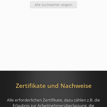
Alle Suchwörter zeigen!
Zertifikate und Nachweise
Alle erforderlichen Zertifikate, dazu zählen z.B.
die
Erlaubnis zur Arbeitnehmerüberlassung, die