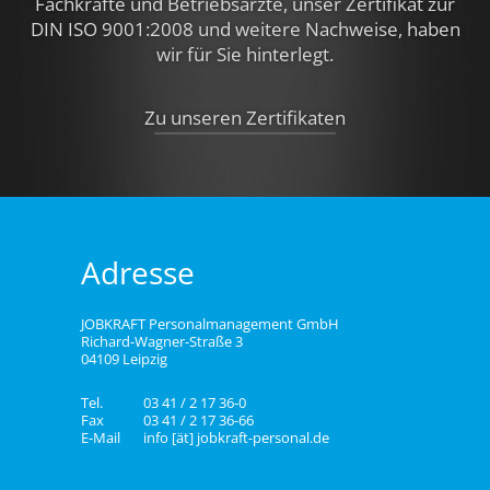
Fachkräfte und Betriebsärzte, unser Zertifikat zur
DIN ISO 9001:2008 und weitere Nachweise,
haben
wir für Sie hinterlegt.
Zu unseren Zertifikaten
Adresse
JOBKRAFT Personalmanagement GmbH
Richard-Wagner-Straße 3
04109 Leipzig
Tel.
03 41 / 2 17 36-0
Fax
03 41 / 2 17 36-66
E-Mail
info [ät] jobkraft-personal.de