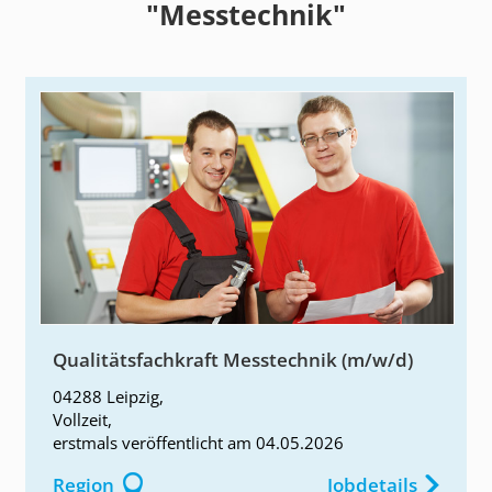
"Messtechnik"
Qualitätsfachkraft Messtechnik (m/w/d)
04288 Leipzig
,
Vollzeit
,
erstmals
veröffentlicht am
04.05.2026
Region
Jobdetails