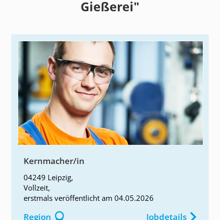
Gießerei"
Kernmacher/in
04249 Leipzig
,
Vollzeit
,
erstmals
veröffentlicht am
04.05.2026
Region
Jobdetails