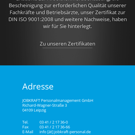
Bescheinigung zur erforderlichen Qualität unserer
Fachkräfte und Betriebsärzte, unser Zertifikat zur
DIN ISO 9001:2008 und weitere Nachweise,
haben
wir für Sie hinterlegt.
Zu unseren Zertifikaten
Adresse
JOBKRAFT Personalmanagement GmbH
Richard-Wagner-Straße 3
04109 Leipzig
Tel.
03 41 / 2 17 36-0
Fax
03 41 / 2 17 36-66
E-Mail
info [ät] jobkraft-personal.de