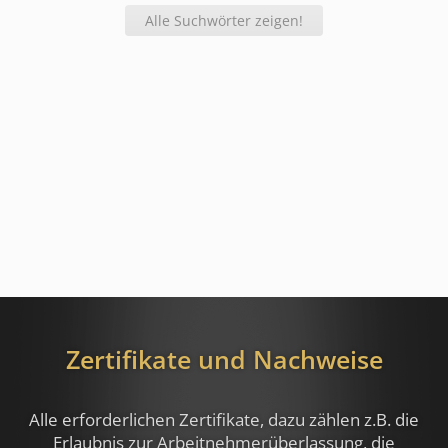
Alle Suchwörter zeigen!
Zertifikate und Nachweise
Alle erforderlichen Zertifikate, dazu zählen z.B.
die
Erlaubnis zur Arbeitnehmerüberlassung, die