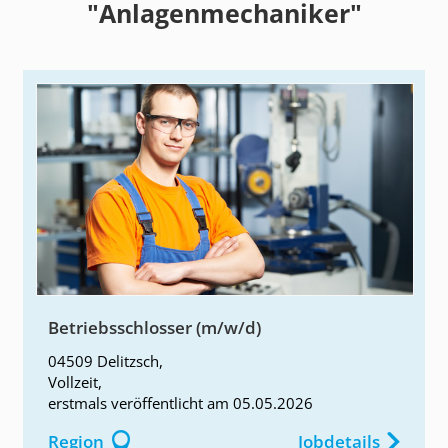
"Anlagenmechaniker"
Betriebsschlosser (m/w/d)
04509 Delitzsch
,
Vollzeit
,
erstmals
veröffentlicht am
05.05.2026
Region
Jobdetails