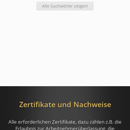
Alle Suchwörter zeigen!
Zertifikate und Nachweise
Alle erforderlichen Zertifikate, dazu zählen z.B.
die
Erlaubnis zur Arbeitnehmerüberlassung, die