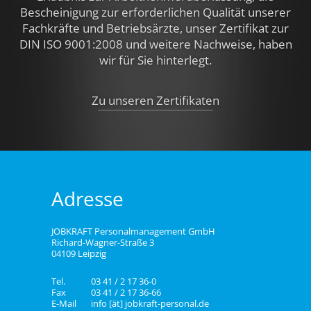
Bescheinigung zur erforderlichen Qualität unserer
Fachkräfte und Betriebsärzte, unser Zertifikat zur
DIN ISO 9001:2008 und weitere Nachweise,
haben
wir für Sie hinterlegt.
Zu unseren Zertifikaten
Adresse
JOBKRAFT Personalmanagement GmbH
Richard-Wagner-Straße 3
04109 Leipzig
Tel.
03 41 / 2 17 36-0
Fax
03 41 / 2 17 36-66
E-Mail
info [ät] jobkraft-personal.de