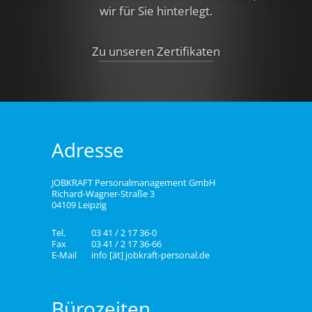
wir für Sie hinterlegt.
Zu unseren Zertifikaten
Adresse
JOBKRAFT Personalmanagement GmbH
Richard-Wagner-Straße 3
04109 Leipzig
Tel.
03 41 / 2 17 36-0
Fax
03 41 / 2 17 36-66
E-Mail
info [ät] jobkraft-personal.de
Bürozeiten