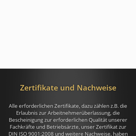
Zertifikate und Nachweise
Alle erforderlichen Zertifikate, dazu zählen z.B.
die
Erlaubnis zur Arbeitnehmerüberlassung, die
Bescheinigung zur erforderlichen Qualität unserer
Fachkräfte und Betriebsärzte, unser Zertifikat zur
DIN ISO 9001:2008 und weitere Nachweise,
haben