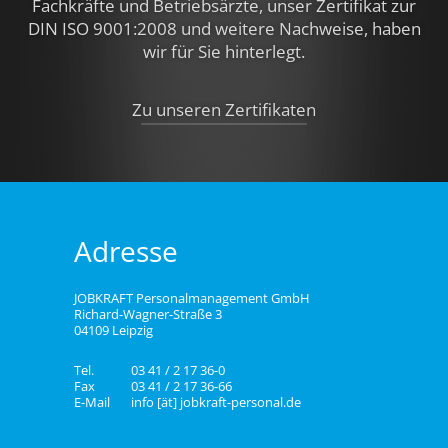
Fachkräfte und Betriebsärzte, unser Zertifikat zur
DIN ISO 9001:2008 und weitere Nachweise,
haben
wir für Sie hinterlegt.
Zu unseren Zertifikaten
Adresse
JOBKRAFT Personalmanagement GmbH
Richard-Wagner-Straße 3
04109 Leipzig
Tel.
03 41 / 2 17 36-0
Fax
03 41 / 2 17 36-66
E-Mail
info [ät] jobkraft-personal.de