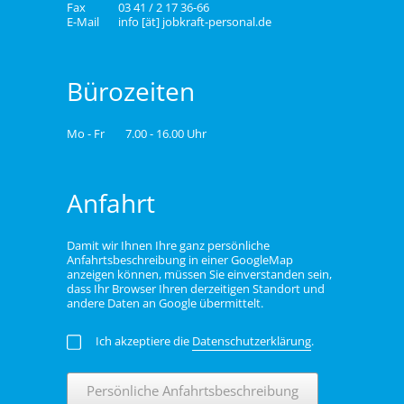
Fax
03 41 / 2 17 36-66
E-Mail
info [ät] jobkraft-personal.de
Bürozeiten
Mo - Fr
7.00 - 16.00 Uhr
Anfahrt
Damit wir Ihnen Ihre ganz persönliche
Anfahrtsbeschreibung in einer GoogleMap
anzeigen können, müssen Sie einverstanden sein,
dass Ihr Browser Ihren derzeitigen Standort und
andere Daten an Google übermittelt.
Ich akzeptiere die
Datenschutzerklärung
.
Persönliche Anfahrtsbeschreibung