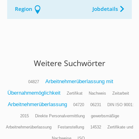
Region
Jobdetails
Weitere Suchwörter
Arbeitnehmerüberlassung mit
04827
Übernahmemöglichkeit
Zertifikat
Nachweis
Zeitarbeit
Arbeitnehmerüberlassung
04720
06231
DIN ISO 9001:
2015
Direkte Personalvermittlung
gewerbsmäßige
Arbeitnehmerüberlassung
Festanstellung
14532
Zertifikate und
Nachweise
ISO