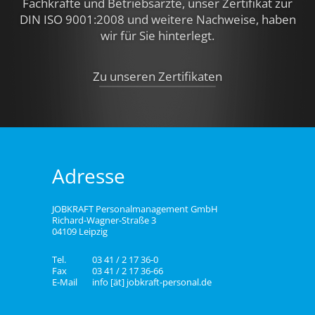
Fachkräfte und Betriebsärzte, unser Zertifikat zur
DIN ISO 9001:2008 und weitere Nachweise,
haben
wir für Sie hinterlegt.
Zu unseren Zertifikaten
Adresse
JOBKRAFT Personalmanagement GmbH
Richard-Wagner-Straße 3
04109 Leipzig
Tel.
03 41 / 2 17 36-0
Fax
03 41 / 2 17 36-66
E-Mail
info [ät] jobkraft-personal.de