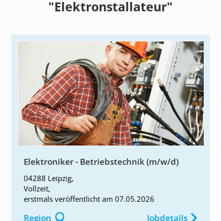
"Elektronstallateur"
Elektroniker - Betriebstechnik (m/w/d)
04288 Leipzig
,
Vollzeit
,
erstmals
veröffentlicht am
07.05.2026
Region
Jobdetails