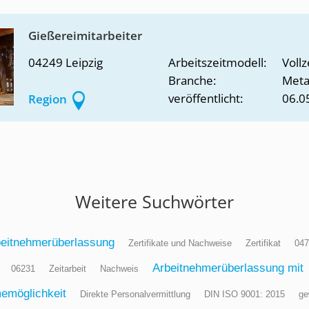
Gießereimitarbeiter
04249 Leipzig
Arbeitszeitmodell:
Vollz
Branche:
Metal
veröffentlicht:
06.0
Region
Weitere Suchwörter
eitnehmerüberlassung
Zertifikate und Nachweise
Zertifikat
047
Arbeitnehmerüberlassung mit
06231
Zeitarbeit
Nachweis
emöglichkeit
Direkte Personalvermittlung
DIN ISO 9001: 2015
ge