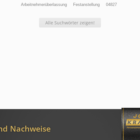
Arbeitnehmerüberlassung
Festanstellung
04827
Alle Suchwörter zeigen!
und Nachweise