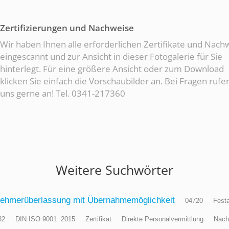
Zertifizierungen und Nachweise
Wir haben Ihnen alle erforderlichen Zertifikate und Nach
eingescannt und zur Ansicht in dieser Fotogalerie für Sie
hinterlegt. Für eine größere Ansicht oder zum Download
klicken Sie einfach die Vorschaubilder an. Bei Fragen rufe
uns gerne an! Tel. 0341-217360
Weitere Suchwörter
nehmerüberlassung mit Übernahmemöglichkeit
04720
Festa
32
DIN ISO 9001: 2015
Zertifikat
Direkte Personalvermittlung
Nach