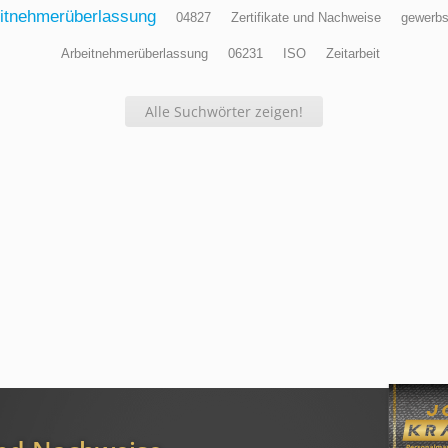
itnehmerüberlassung
04827
Zertifikate und Nachweise
gewerb
Arbeitnehmerüberlassung
06231
ISO
Zeitarbeit
Alle Suchwörter zeigen!