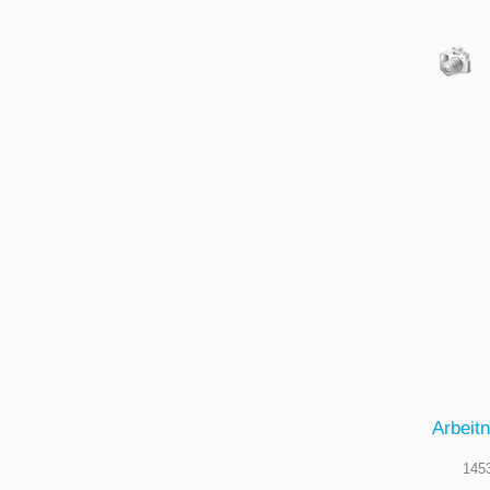
Arbeit
145