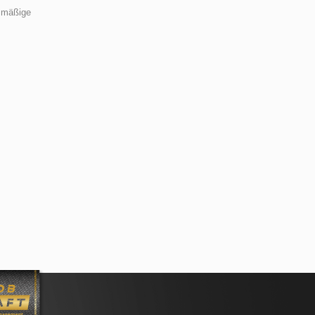
smäßige