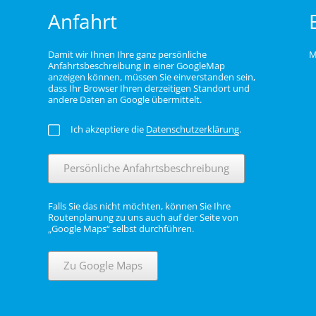
Anfahrt
Damit wir Ihnen Ihre ganz persönliche
M
Anfahrtsbeschreibung in einer GoogleMap
anzeigen können, müssen Sie einverstanden sein,
dass Ihr Browser Ihren derzeitigen Standort und
andere Daten an Google übermittelt.
Ich akzeptiere die
Datenschutzerklärung
.
Persönliche Anfahrtsbeschreibung
Falls Sie das nicht möchten, können Sie Ihre
Routenplanung zu uns auch auf der Seite von
„Google Maps“ selbst durchführen.
Zu Google Maps