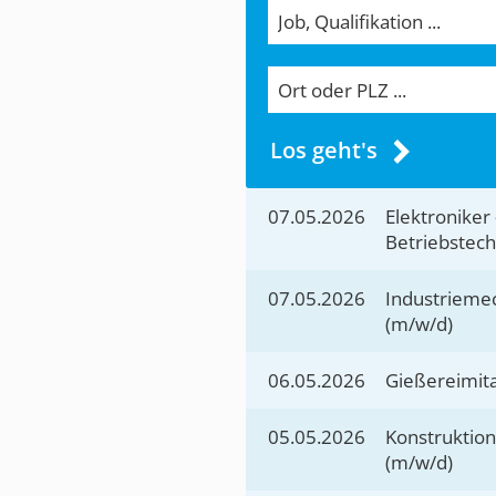
Los geht's
07.05.2026
Elektroniker 
Betriebstech
07.05.2026
Industrieme
(m/w/d)
06.05.2026
Gießereimita
05.05.2026
Konstruktio
(m/w/d)