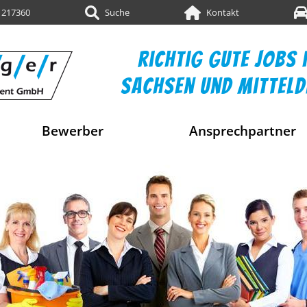
 217360
Suche
Kontakt
richtig gute jobs i
sachsen und mittel
Bewerber
Ansprechpartner