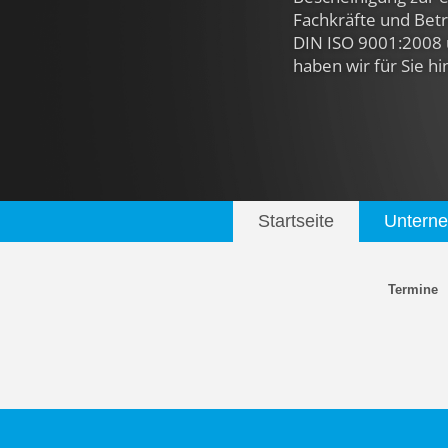
Fachkräfte und Betri
DIN ISO 9001:2008 
haben wir für Sie hi
Startseite
Untern
Termine