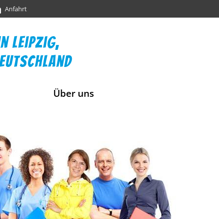
Anfahrt
n leipzig,
deutschland
Über uns