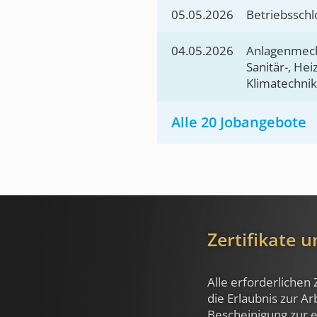
05.05.2026
Betriebsschl
04.05.2026
Anlagenmech
Sanitär-, He
Klimatechnik
Alle 20 Jobangebote
Zertifikate 
Alle erforderlichen 
die Erlaubnis zur A
Bescheinigung zur e