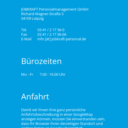
JOBKRAFT Personalmanagement GmbH
Richard-Wagner-Straße 3
04109 Leipzig
Tel.
03 41 / 2 17 36-0
Fax
03 41 / 2 17 36-66
E-Mail
info [ät] jobkraft-personal.de
Bürozeiten
Mo - Fr
7.00 - 16.00 Uhr
Anfahrt
Damit wir Ihnen Ihre ganz persönliche
Anfahrtsbeschreibung in einer GoogleMap
anzeigen können, müssen Sie einverstanden sein,
dass Ihr Browser Ihren derzeitigen Standort und
andere Daten an Google übermittelt.