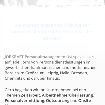
Sie suchen passende Mitarbeiter,
möchten flexibel bleiben und Kosten
senken?
JOBKRAFT Personalmanagement
ist spezialisiert
auf jede Form von Personaldienstleistungen im
gewerblichen, kaufmännischen und medizinischen
Bereich im Großraum Leipzig, Halle, Dresden,
Chemnitz und darüber hinaus.
Gern begleiten wir Ihr Unternehmen bei den
Themen
Zeitarbeit
,
Arbeitnehmerüberlassung
,
Personalvermittlung
,
Outsourcing
und
Onsite