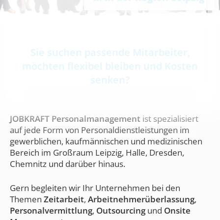
Sie suchen passende Mitarbeiter,
möchten flexibel bleiben und Kosten
senken?
JOBKRAFT Personalmanagement
ist spezialisiert
auf jede Form von Personaldienstleistungen im
gewerblichen, kaufmännischen und medizinischen
Bereich im Großraum Leipzig, Halle, Dresden,
Chemnitz und darüber hinaus.
Gern begleiten wir Ihr Unternehmen bei den
Themen
Zeitarbeit
,
Arbeitnehmerüberlassung
,
Personalvermittlung
,
Outsourcing
und
Onsite