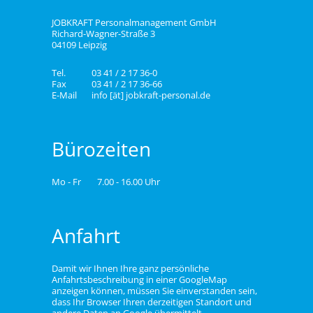
JOBKRAFT Personalmanagement GmbH
Richard-Wagner-Straße 3
04109 Leipzig
Tel.
03 41 / 2 17 36-0
Fax
03 41 / 2 17 36-66
E-Mail
info [ät] jobkraft-personal.de
Bürozeiten
Mo - Fr
7.00 - 16.00 Uhr
Anfahrt
Damit wir Ihnen Ihre ganz persönliche
Anfahrtsbeschreibung in einer GoogleMap
anzeigen können, müssen Sie einverstanden sein,
dass Ihr Browser Ihren derzeitigen Standort und
andere Daten an Google übermittelt.