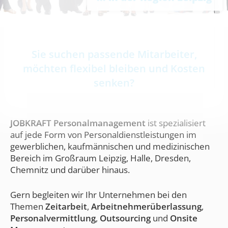
Sie suchen passende Mitarbeiter,
möchten flexibel bleiben und Kosten
senken?
JOBKRAFT Personalmanagement
ist spezialisiert
auf jede Form von Personaldienstleistungen im
gewerblichen, kaufmännischen und medizinischen
Bereich im Großraum Leipzig, Halle, Dresden,
Chemnitz und darüber hinaus.
Gern begleiten wir Ihr Unternehmen bei den
Themen
Zeitarbeit
,
Arbeitnehmerüberlassung
,
Personalvermittlung
,
Outsourcing
und
Onsite