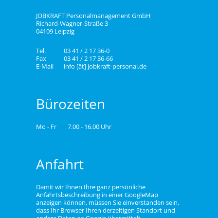
JOBKRAFT Personalmanagement GmbH
Richard-Wagner-Straße 3
04109 Leipzig
Tel.
03 41 / 2 17 36-0
Fax
03 41 / 2 17 36-66
E-Mail
info [ät] jobkraft-personal.de
Bürozeiten
Mo - Fr
7.00 - 16.00 Uhr
Anfahrt
Damit wir Ihnen Ihre ganz persönliche
Anfahrtsbeschreibung in einer GoogleMap
anzeigen können, müssen Sie einverstanden sein,
dass Ihr Browser Ihren derzeitigen Standort und
andere Daten an Google übermittelt.