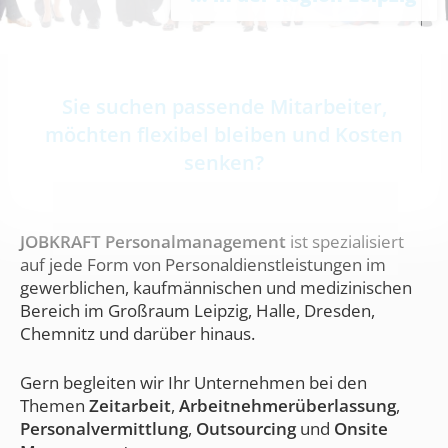
Sie suchen passende Mitarbeiter,
möchten flexibel bleiben und Kosten
senken?
JOBKRAFT Personalmanagement
ist spezialisiert
auf jede Form von Personaldienstleistungen im
gewerblichen, kaufmännischen und medizinischen
Bereich im Großraum Leipzig, Halle, Dresden,
Chemnitz und darüber hinaus.
Gern begleiten wir Ihr Unternehmen bei den
Themen
Zeitarbeit
,
Arbeitnehmerüberlassung
,
Personalvermittlung
,
Outsourcing
und
Onsite