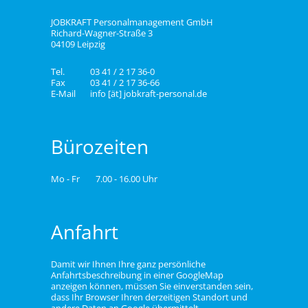
JOBKRAFT Personalmanagement GmbH
Richard-Wagner-Straße 3
04109 Leipzig
Tel.
03 41 / 2 17 36-0
Fax
03 41 / 2 17 36-66
E-Mail
info [ät] jobkraft-personal.de
Bürozeiten
Mo - Fr
7.00 - 16.00 Uhr
Anfahrt
Damit wir Ihnen Ihre ganz persönliche
Anfahrtsbeschreibung in einer GoogleMap
anzeigen können, müssen Sie einverstanden sein,
dass Ihr Browser Ihren derzeitigen Standort und
andere Daten an Google übermittelt.