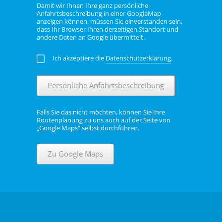
Damit wir Ihnen Ihre ganz persönliche
Anfahrtsbeschreibung in einer GoogleMap
anzeigen können, müssen Sie einverstanden sein,
dass Ihr Browser Ihren derzeitigen Standort und
andere Daten an Google übermittelt.
Ich akzeptiere die
Datenschutzerklärung
.
Persönliche Anfahrtsbeschreibung
Falls Sie das nicht möchten, können Sie Ihre
Routenplanung zu uns auch auf der Seite von
„Google Maps“ selbst durchführen.
Zu Google Maps