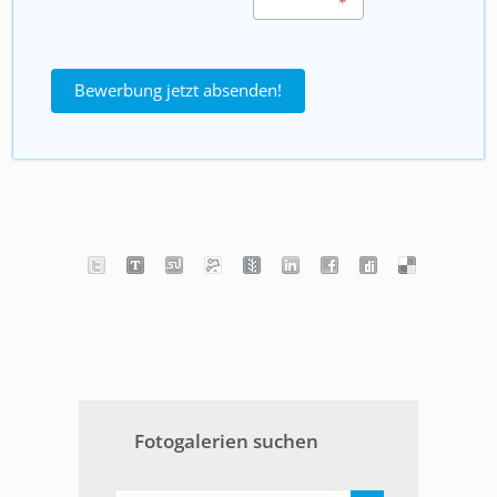
Bewerbung jetzt absenden!
Fotogalerien suchen