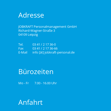
Adresse
JOBKRAFT Personalmanagement GmbH
Richard-Wagner-Straße 3
04109 Leipzig
Tel.
03 41 / 2 17 36-0
Fax
03 41 / 2 17 36-66
E-Mail
info [ät] jobkraft-personal.de
Bürozeiten
Mo - Fr
7.00 - 16.00 Uhr
Anfahrt