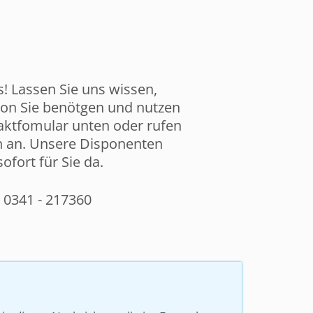
s! Lassen Sie uns wissen,
ion Sie benötgen und nutzen
aktfomular unten oder rufen
ch an. Unsere Disponenten
sofort für Sie da.
. 0341 - 217360