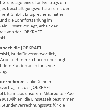
f Grundlage eines Tarifvertrags ein
iges Beschäftigungsverhältnis mit der
ent GmbH. Entsprechend hat er
und die Lohnfortzahlung im
ein Einsatz vorliegt, erhält der
ehalt von der JOBKRAFT
bH.
emnach die JOBKRAFT
GmbH
, ist dafür verantwortlich,
 Arbeitnehmer zu finden und sorgt
 dem Kunden auch für seine
ung.
Unternehmen
schließt einen
vertrag mit der JOBKRAFT
, kann aus unserem Mitarbeiter-Pool
 auswählen, die Einsatzzeit bestimmen
n Stundenverrechnungssatz für die