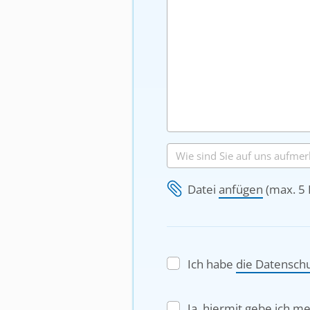
Datei
anfügen
(max. 5 
Ich habe
die Datensch
Ja, hiermit gebe ich m