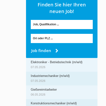
Finden Sie hier Ihren
neuen Job!
Job finden
Elektroniker - Betriebstechnik (m/w/d)
07.05.2026
Industriemechaniker (m/w/d)
07.05.2026
Gießereimitarbeiter
06.05.2026
Konstruktionsmechaniker (m/w/d)