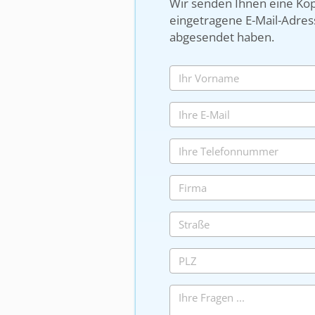
Wir senden Ihnen eine Kop
eingetragene E-Mail-Adress
abgesendet haben.