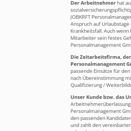
Der Arbeitnehmer
hat au
sozialversicherungspflicht
JOBKRFT Personalmanagem
Anspruch auf Urlaubstage 
Krankheitsfall. Auch wenn k
Mitarbeiter sein festes G
Personalmanagement Gm
Die Zeitarbeitsfirma, d
Personalmanagement 
passende Einsätze für den
nach Übereinstimmung mit
Qualifizierung / Weiterbild
Unser Kunde bzw. das 
Arbeitnehmerüberlassungs
Personalmanagement GmbH
den passenden Kandidaten
und zahlt den vereinbarte