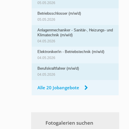
05.05.2026
Betriebsschlosser (m/w/d)
05.05.2026
Anlagenmechaniker - Sanitär-, Heizungs- und
Klimatechnik (m/w/d)
04.05.2026
Elektroniker/in - Betriebstechnik (m/w/d)
04.05.2026
Berufskraftfahrer (m/w/d)
04.05.2026
Alle 20 Jobangebote
Fotogalerien suchen