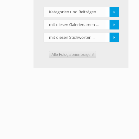
Kategorien und Beiträgen ...
mit diesen Galerienamen ...
mit diesen Stichworten ...
Alle Fotogalerien zeigen!