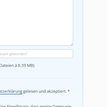
Dateien á 8.39 MB)
utzerklärung
gelesen und
akzeptiert.
*
eine Einwilligung, dass meine Daten wie