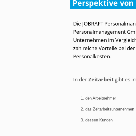
Perspektive vo
Die JOBRAFT Personalman
Personalmanagement GmbH 
Unternehmen im Vergleich
zahlreiche Vorteile bei de
Personalkosten.
In der
Zeitarbeit
gibt es i
den Arbeitnehmer
das Zeitarbeitsunternehmen
dessen Kunden