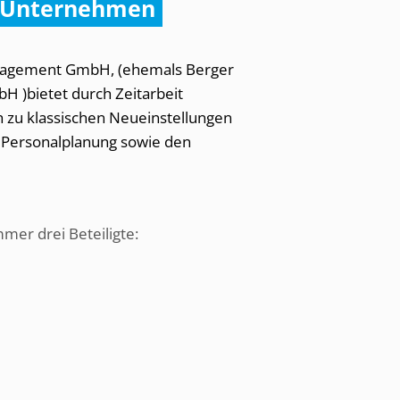
n Unternehmen
agement GmbH, (ehemals Berger
)bietet durch Zeitarbeit
 zu klassischen Neueinstellungen
r Personalplanung sowie den
mmer drei Beteiligte: