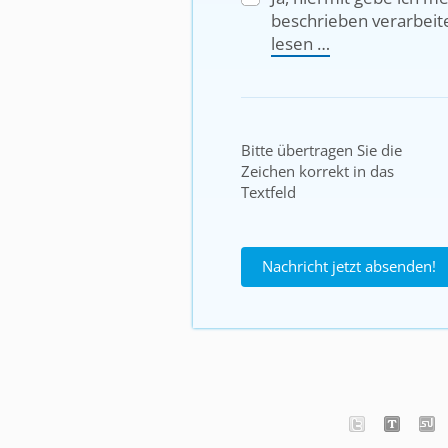
beschrieben verarbeit
lesen …
Bitte übertragen Sie die
Zeichen korrekt in das
Textfeld
Nachricht jetzt absenden!