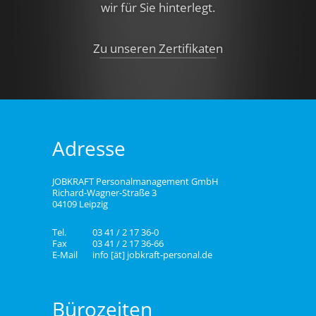
wir für Sie hinterlegt.
Zu unseren Zertifikaten
Adresse
JOBKRAFT Personalmanagement GmbH
Richard-Wagner-Straße 3
04109 Leipzig
Tel.
03 41 / 2 17 36-0
Fax
03 41 / 2 17 36-66
E-Mail
info [ät] jobkraft-personal.de
Bürozeiten