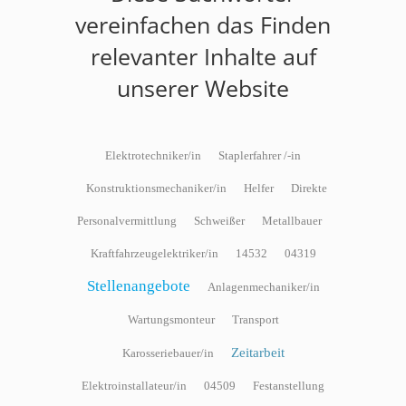
vereinfachen das Finden
relevanter Inhalte auf
unserer Website
Elektrotechniker/in
Staplerfahrer /-in
Konstruktionsmechaniker/in
Helfer
Direkte
Personalvermittlung
Schweißer
Metallbauer
Kraftfahrzeugelektriker/in
14532
04319
Stellenangebote
Anlagenmechaniker/in
Wartungsmonteur
Transport
Zeitarbeit
Karosseriebauer/in
Elektroinstallateur/in
04509
Festanstellung