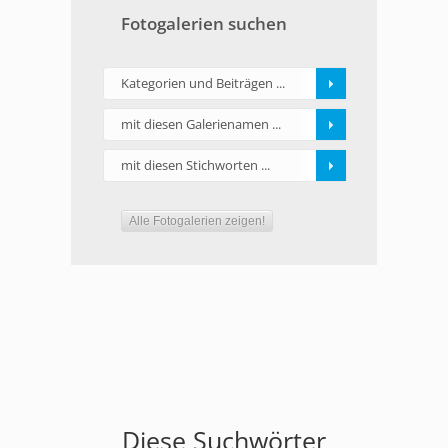
Fotogalerien suchen
Kategorien und Beiträgen ...
mit diesen Galerienamen ...
mit diesen Stichworten ...
Alle Fotogalerien zeigen!
Diese Suchwörter