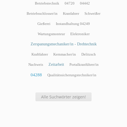
Betriebstechnik
04720
04442
Betriebsschlosser/in
Kranfahrer
Schweißer
Gießerei
Instandhaltung 04249
Wartungsmonteur
Elektroniker
Zerspanungsmechaniker/in - Drehtechnik
Kraftfahrer
Kernmacher/in
Delitzsch
Nachweis
Zeitarbeit
Portalkranführer/in
04288
Qualitätssicherungstechniker/in
Alle Suchwörter zeigen!