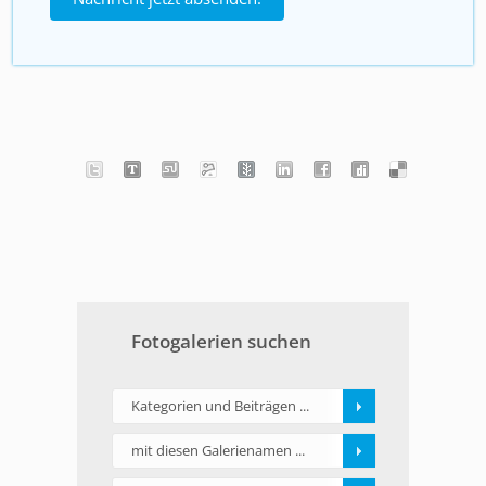
Fotogalerien suchen
Kategorien und Beiträgen ...
mit diesen Galerienamen ...