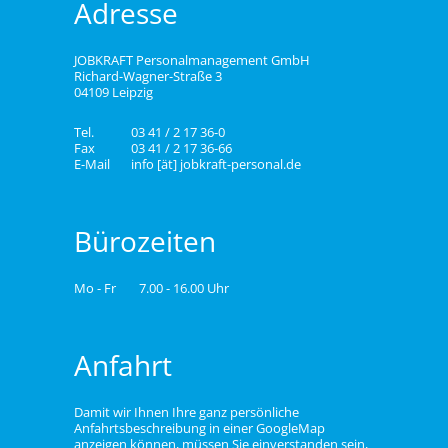
Adresse
JOBKRAFT Personalmanagement GmbH
Richard-Wagner-Straße 3
04109 Leipzig
Tel.
03 41 / 2 17 36-0
Fax
03 41 / 2 17 36-66
E-Mail
info [ät] jobkraft-personal.de
Bürozeiten
Mo - Fr
7.00 - 16.00 Uhr
Anfahrt
Damit wir Ihnen Ihre ganz persönliche
Anfahrtsbeschreibung in einer GoogleMap
anzeigen können, müssen Sie einverstanden sein,