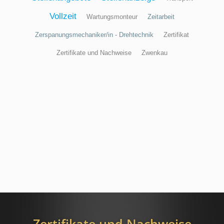
Vollzeit
Wartungsmonteur
Zeitarbeit
Zerspanungsmechaniker/in - Drehtechnik
Zertifikat
Zertifikate und Nachweise
Zwenkau
Zertifikate und Nachweise