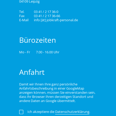
04109 Leipzig
Tel.
03 41 / 2 17 36-0
Fax
03 41 / 2 17 36-66
E-Mail
info [ät] jobkraft-personal.de
Bürozeiten
Mo - Fr
7.00 - 16.00 Uhr
Anfahrt
Damit wir Ihnen Ihre ganz persönliche
Anfahrtsbeschreibung in einer GoogleMap
anzeigen können, müssen Sie einverstanden sein,
dass Ihr Browser Ihren derzeitigen Standort und
andere Daten an Google übermittelt.
Ich akzeptiere die
Datenschutzerklärung
.