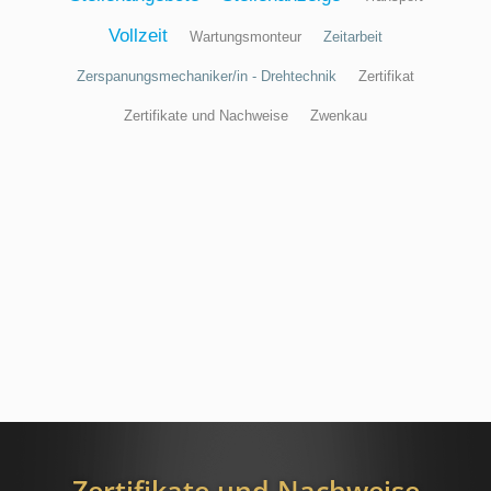
Vollzeit
Wartungsmonteur
Zeitarbeit
Zerspanungsmechaniker/in - Drehtechnik
Zertifikat
Zertifikate und Nachweise
Zwenkau
Zertifikate und Nachweise