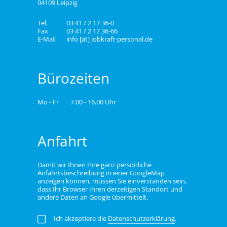
04109 Leipzig
Tel.
03 41 / 2 17 36-0
Fax
03 41 / 2 17 36-66
E-Mail
info [ät] jobkraft-personal.de
Bürozeiten
Mo - Fr
7.00 - 16.00 Uhr
Anfahrt
Damit wir Ihnen Ihre ganz persönliche
Anfahrtsbeschreibung in einer GoogleMap
anzeigen können, müssen Sie einverstanden sein,
dass Ihr Browser Ihren derzeitigen Standort und
andere Daten an Google übermittelt.
Ich akzeptiere die
Datenschutzerklärung
.